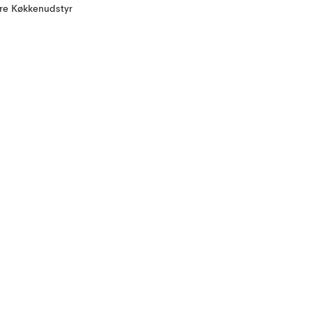
ere Køkkenudstyr