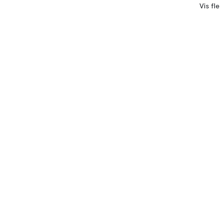
Vis fl