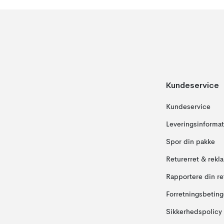
Kundeservice
Kundeservice
Leveringsinformat
Spor din pakke
Returerret & rekl
Rapportere din re
Forretningsbeting
Sikkerhedspolicy