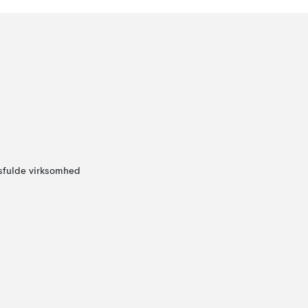
sfulde virksomhed