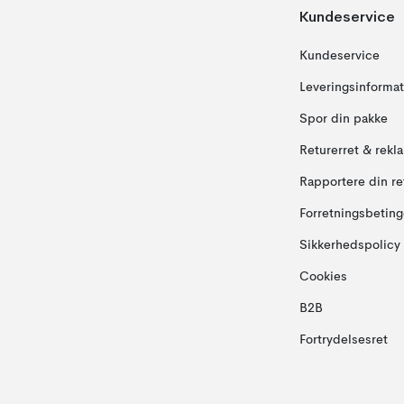
Kundeservice
Kundeservice
Leveringsinformat
Spor din pakke
Returerret & rekl
Rapportere din re
Forretningsbeting
Sikkerhedspolicy
Cookies
B2B
Fortrydelsesret