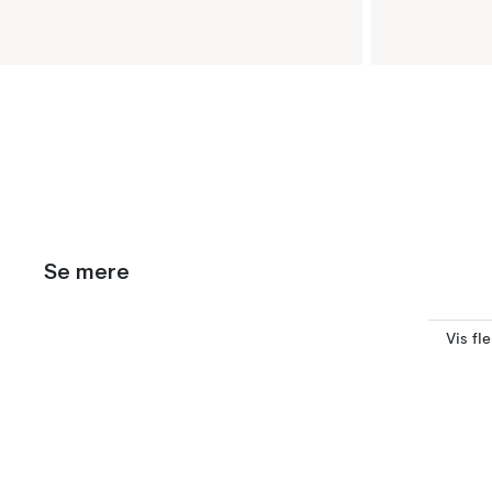
Se mere
Vis fl