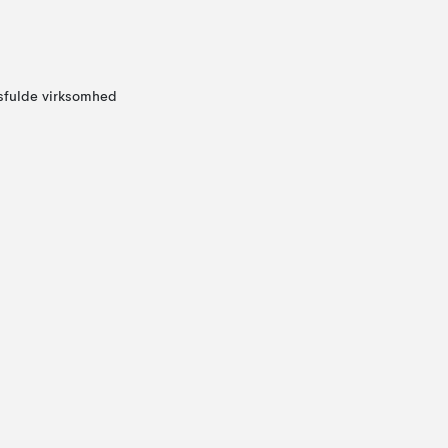
sfulde virksomhed