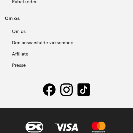
Rabatkoder
Om os
Om os
Den ansvarsfulde virksomhed
Affiliate
Presse