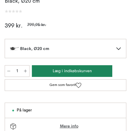
Black, Ø20 cm
799,95 kr.
399 kr.
Black, Ø20 cm
Læg i indkøbskurven
Gem som favorit
På lager
Mere info