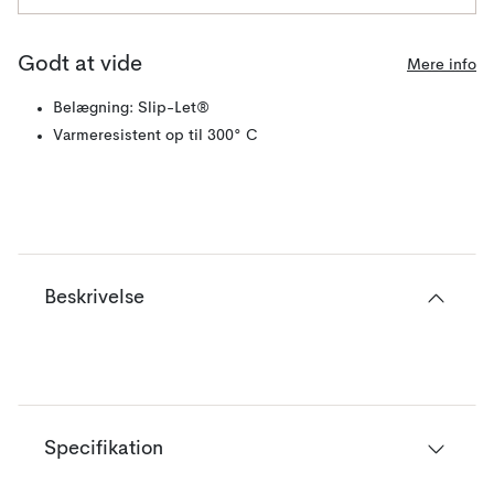
Godt at vide
Mere info
Belægning: Slip-Let®
Varmeresistent op til 300° C
Beskrivelse
Specifikation