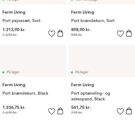
Ferm Living
Ferm Living
Port pejsesæt, Sort
Port brændekurv, Sort
1.213,90 kr.
898,90 kr.
1.349 kr.
999 kr.
På lager
På lager
Ferm Living
Ferm Living
Port brændekurv, Black
Port optænding- og
askespand, Black
1.236,75 kr.
561,75 kr.
1.649 kr.
749 kr.