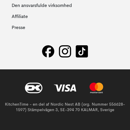
Den ansvarsfulde virksomhed
Affiliate
Presse
KitchenTime - en del af Nordic Nest AB (org. Nummer 556628-
1597) Stämpelvägen 3, SE-394 70 KALMAR, Sverige