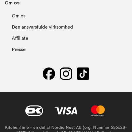
Om os
Om os
Den ansvarsfulde virksomhed
Affiliate
Presse
KitchenTime - en del af Nordic Nest AB (org. Nummer 556628-