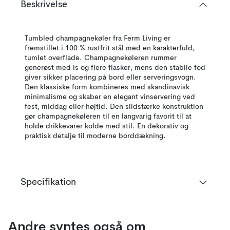
Beskrivelse
Tumbled champagnekøler fra Ferm Living er
fremstillet i 100 % rustfrit stål med en karakterfuld,
tumlet overflade. Champagnekøleren rummer
generøst med is og flere flasker, mens den stabile fod
giver sikker placering på bord eller serveringsvogn.
Den klassiske form kombineres med skandinavisk
minimalisme og skaber en elegant vinservering ved
fest, middag eller højtid. Den slidstærke konstruktion
gør champagnekøleren til en langvarig favorit til at
holde drikkevarer kolde med stil. En dekorativ og
praktisk detalje til moderne borddækning.
Specifikation
Andre syntes også om