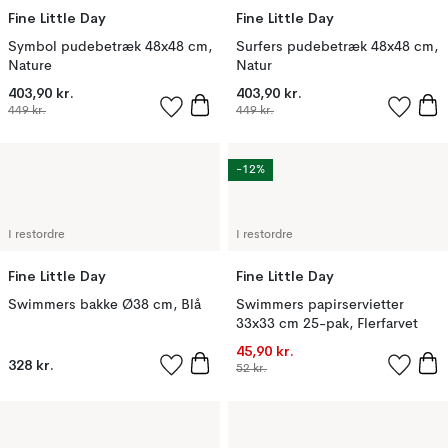
Fine Little Day
Fine Little Day
Symbol pudebetræk 48x48 cm,
Surfers pudebetræk 48x48 cm,
Nature
Natur
403,90 kr.
403,90 kr.
449 kr.
449 kr.
-12%
I restordre
I restordre
Fine Little Day
Fine Little Day
Swimmers bakke Ø38 cm, Blå
Swimmers papirservietter
33x33 cm 25-pak, Flerfarvet
45,90 kr.
328 kr.
52 kr.