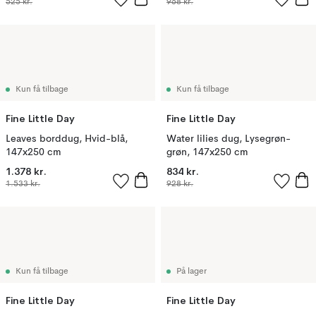
525 kr.
968 kr.
Kun få tilbage
Kun få tilbage
Fine Little Day
Fine Little Day
Leaves borddug, Hvid-blå,
Water lilies dug, Lysegrøn-
147x250 cm
grøn, 147x250 cm
1.378 kr.
834 kr.
1.533 kr.
928 kr.
Kun få tilbage
På lager
Fine Little Day
Fine Little Day