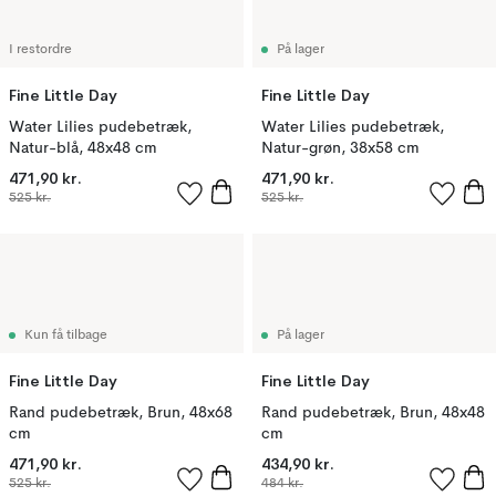
I restordre
På lager
Fine Little Day
Fine Little Day
Water Lilies pudebetræk,
Water Lilies pudebetræk,
Natur-blå, 48x48 cm
Natur-grøn, 38x58 cm
471,90 kr.
471,90 kr.
525 kr.
525 kr.
Kun få tilbage
På lager
Fine Little Day
Fine Little Day
Rand pudebetræk, Brun, 48x68
Rand pudebetræk, Brun, 48x48
cm
cm
471,90 kr.
434,90 kr.
525 kr.
484 kr.