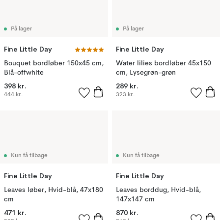
På lager
På lager
Fine Little Day
Fine Little Day
Bouquet bordløber 150x45 cm,
Water lilies bordløber 45x150
Blå-offwhite
cm, Lysegrøn-grøn
398 kr.
289 kr.
444 kr.
323 kr.
Kun få tilbage
Kun få tilbage
Fine Little Day
Fine Little Day
Leaves løber, Hvid-blå, 47x180
Leaves borddug, Hvid-blå,
cm
147x147 cm
471 kr.
870 kr.