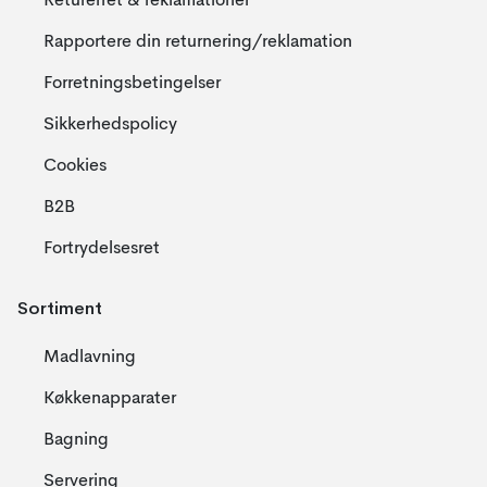
Returerret & reklamationer
Rapportere din returnering/reklamation
Forretningsbetingelser
Sikkerhedspolicy
Cookies
B2B
Fortrydelsesret
Sortiment
Madlavning
Køkkenapparater
Bagning
Servering