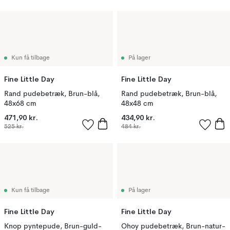
Kun få tilbage
På lager
Fine Little Day
Fine Little Day
Rand pudebetræk, Brun-blå,
Rand pudebetræk, Brun-blå,
48x68 cm
48x48 cm
471,90 kr.
434,90 kr.
525 kr.
484 kr.
Kun få tilbage
På lager
Fine Little Day
Fine Little Day
Knop pyntepude, Brun-guld-
Ohoy pudebetræk, Brun-natur-