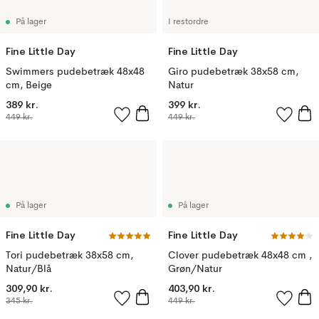
På lager
I restordre
Fine Little Day
Fine Little Day
Swimmers pudebetræk 48x48
Giro pudebetræk 38x58 cm,
cm, Beige
Natur
389 kr.
399 kr.
449 kr.
449 kr.
På lager
På lager
Fine Little Day
Fine Little Day
Tori pudebetræk 38x58 cm,
Clover pudebetræk 48x48 cm ,
Natur/Blå
Grøn/Natur
309,90 kr.
403,90 kr.
345 kr.
449 kr.