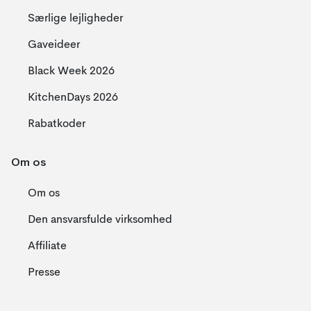
Særlige lejligheder
Gaveideer
Black Week 2026
KitchenDays 2026
Rabatkoder
Om os
Om os
Den ansvarsfulde virksomhed
Affiliate
Presse