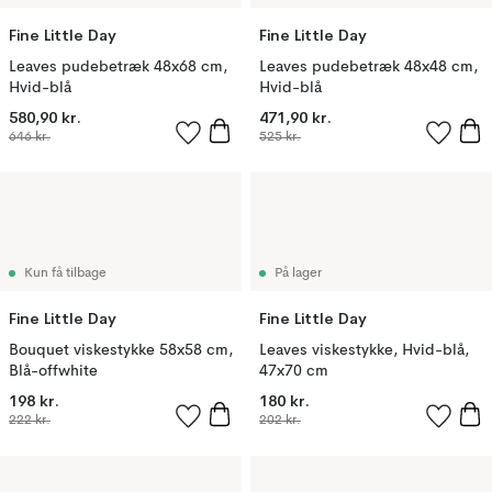
Fine Little Day
Fine Little Day
Leaves pudebetræk 48x68 cm,
Leaves pudebetræk 48x48 cm,
Hvid-blå
Hvid-blå
580,90 kr.
471,90 kr.
646 kr.
525 kr.
Kun få tilbage
På lager
Fine Little Day
Fine Little Day
Bouquet viskestykke 58x58 cm,
Leaves viskestykke, Hvid-blå,
Blå-offwhite
47x70 cm
198 kr.
180 kr.
222 kr.
202 kr.