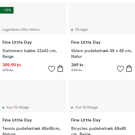
-10%
Lagerføres efter behov
På lager
Fine Little Day
Fine Little Day
Swimmers bakke 33x43 cm,
Skiers pudebetræk 48 x 48 cm,
Beige
Natur
309,90 kr.
369 kr.
345 kr.
449 kr.
Kun få tilbage
Kun få tilbage
Fine Little Day
Fine Little Day
Tennis pudebetræk 48x48cm,
Bicycles pudebetræk 48x48
Nature
cm, Beige