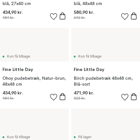
blå, 27x40 cm
blå, 48x48 cm
434,90 kr.
580,90 kr.
484 kr.
646 kr.
Kun få tilbage
Kun få tilbage
Fine Little Day
Fine Little Day
Ohoy pudebetræk, Natur-brun,
Birch pudebetræk 48x48 cm,
48x48 cm
Blå-sort
434,90 kr.
471,90 kr.
484 kr.
525 kr.
Kun få tilbage
På lager