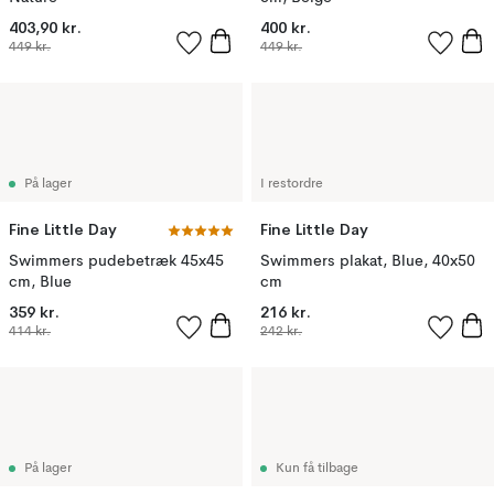
403,90 kr.
400 kr.
449 kr.
449 kr.
På lager
I restordre
Fine Little Day
Fine Little Day
Swimmers pudebetræk 45x45
Swimmers plakat, Blue, 40x50
cm, Blue
cm
359 kr.
216 kr.
414 kr.
242 kr.
På lager
Kun få tilbage