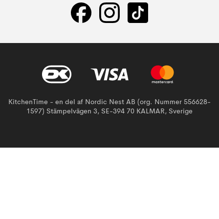
KitchenTime - en del af Nordic Nest AB (org. Nummer 556628-
1597) Stämpelvägen 3, SE-394 70 KALMAR, Sverige