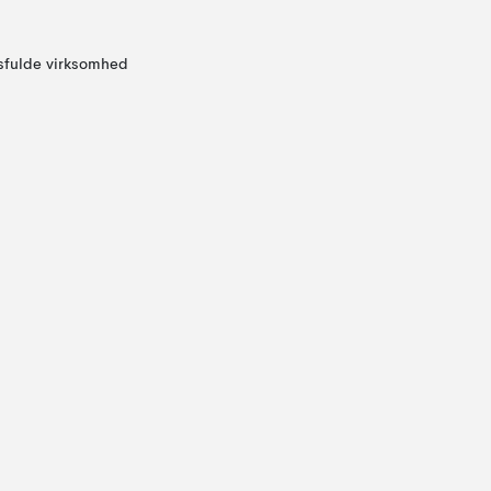
sfulde virksomhed