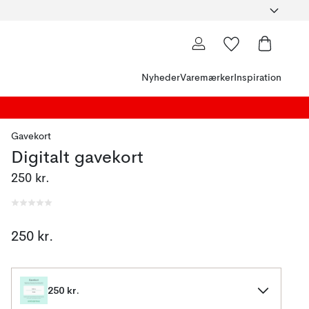
Nyheder
Varemærker
Inspiration
Gavekort
Digitalt gavekort
250 kr.
250 kr.
250 kr.