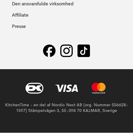
Den ansvarsfulde virksomhed
Affiliate
Presse
KitchenTime - en del af Nordic Nest AB (org. Nummer 556628-
1597) Stämpelvägen 3, SE-394 70 KALMAR, Sverige