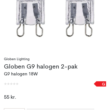
Globen Lighting
Globen G9 halogen 2-pak
G9 halogen 18W
G
55 kr.