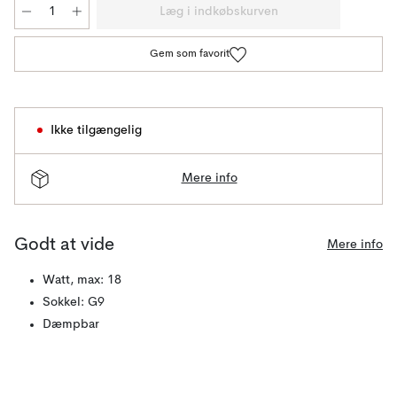
Læg i indkøbskurven
Gem som favorit
Ikke tilgængelig
Mere info
Godt at vide
Mere info
Watt, max: 18
Sokkel: G9
Dæmpbar