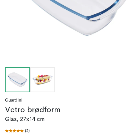
Guardini
Vetro brødform
Glas, 27x14 cm
(
5
)