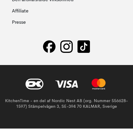
Den ansvarsfulde virksomhed
Affiliate
Presse
KitchenTime - en del af Nordic Nest AB (org. Nummer 556628-
1597) Stämpelvägen 3, SE-394 70 KALMAR, Sverige