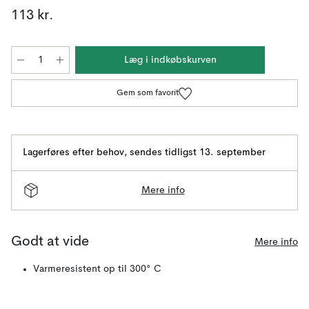
113 kr.
Læg i indkøbskurven
Gem som favorit
Lagerføres efter behov
,
sendes tidligst 13. september
Mere info
Godt at vide
Mere info
Varmeresistent op til 300° C