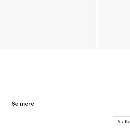
Se mere
Vis fl