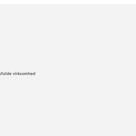
sfulde virksomhed