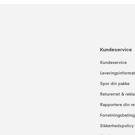
Kundeservice
Kundeservice
Leveringsinformat
Spor din pakke
Returerret & rekl
Rapportere din re
Forretningsbeting
Sikkerhedspolicy