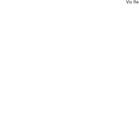
Vis fl