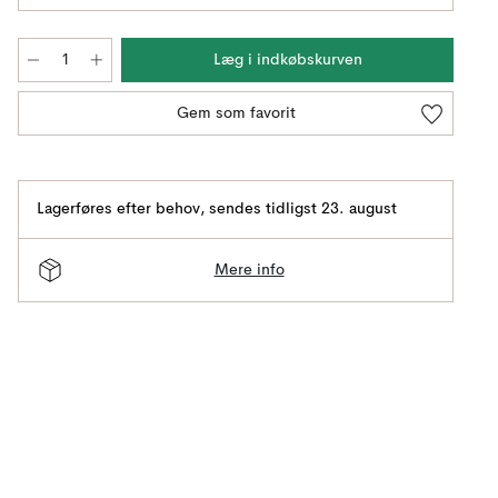
Læg i indkøbskurven
Gem som favorit
Lagerføres efter behov
,
sendes tidligst 23. august
Mere info