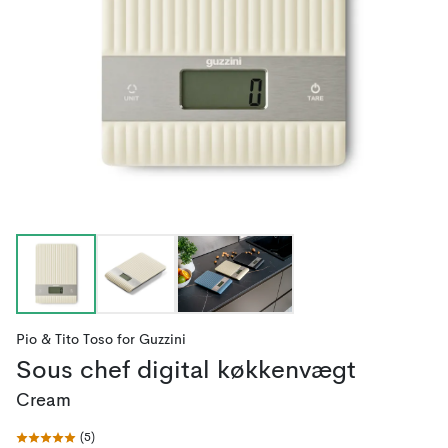
Pio & Tito Toso
for
Guzzini
Sous chef digital køkkenvægt
Cream
(
5
)