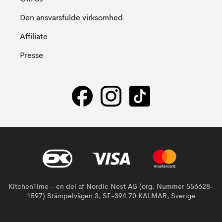
Den ansvarsfulde virksomhed
Affiliate
Presse
KitchenTime - en del af Nordic Nest AB (org. Nummer 556628-
1597) Stämpelvägen 3, SE-394 70 KALMAR, Sverige