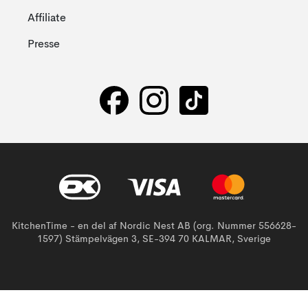
Affiliate
Presse
KitchenTime - en del af Nordic Nest AB (org. Nummer 556628-
1597) Stämpelvägen 3, SE-394 70 KALMAR, Sverige