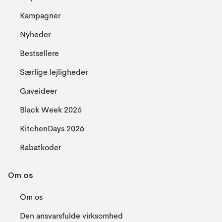
Kampagner
Nyheder
Bestsellere
Særlige lejligheder
Gaveideer
Black Week 2026
KitchenDays 2026
Rabatkoder
Om os
Om os
Den ansvarsfulde virksomhed