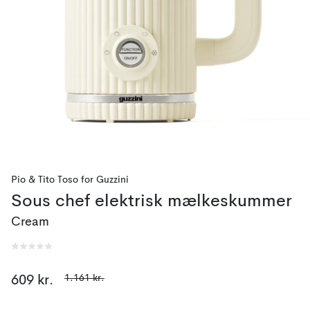
Pio & Tito Toso
for
Guzzini
Sous chef elektrisk mælkeskummer
Cream
1.161 kr.
609 kr.