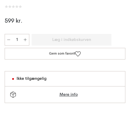
599 kr.
Læg i indkøbskurven
Gem som favorit
Ikke tilgængelig
Mere info