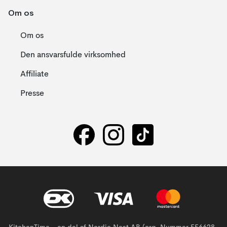
Om os
Om os
Den ansvarsfulde virksomhed
Affiliate
Presse