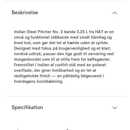
Beskrivelse
Indian Steel Pitcher No. 2 kande 3,25 L fra HAY er en
smuk og funktionel stålkande med smalt håndtag og
bred tud, som gør det let at hælde uden at spilde.
Designet med fokus på brugervenlighed og et klart,
nordisk udtryk, passer den lige godt til servering ved
morgenbordet som til at stille frem for kaffegæster.
Fremstillet i Indien af rustfrit stål med en poleret
overflade, der giver holdbarhed og en let at
vedligeholde finish — en pålidelig følgesvend i
hverdagens borddækning.
Specifikation