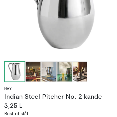
HAY
Indian Steel Pitcher No. 2 kande
3,25 L
Rustfrit stål