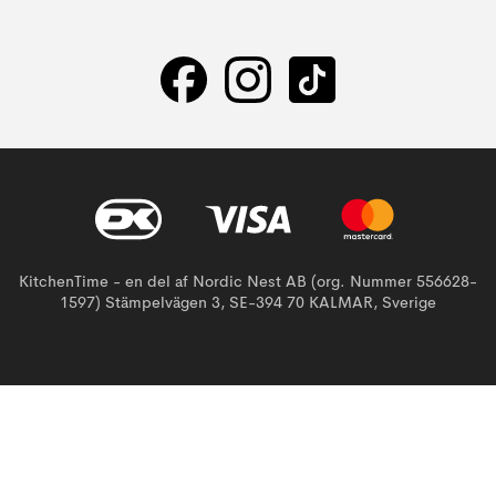
KitchenTime - en del af Nordic Nest AB (org. Nummer 556628-
1597) Stämpelvägen 3, SE-394 70 KALMAR, Sverige