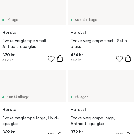
På lager
Kun få tilbage
Herstal
Herstal
Evoke væglampe small,
Evoke væglampe small, Satin
Antracit-opalglas
brass
370 kr.
424 kr.
619 kr.
689 kr.
Kun få tilbage
På lager
Herstal
Herstal
Evoke væglampe large, Hvid-
Evoke væglampe large,
opalglas
Antracit-opalglas
349 kr.
379 kr.