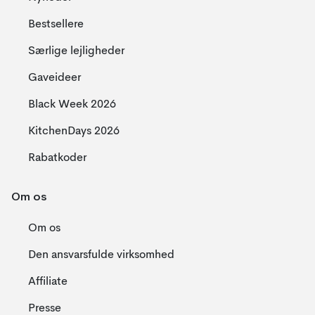
Bestsellere
Særlige lejligheder
Gaveideer
Black Week 2026
KitchenDays 2026
Rabatkoder
Om os
Om os
Den ansvarsfulde virksomhed
Affiliate
Presse