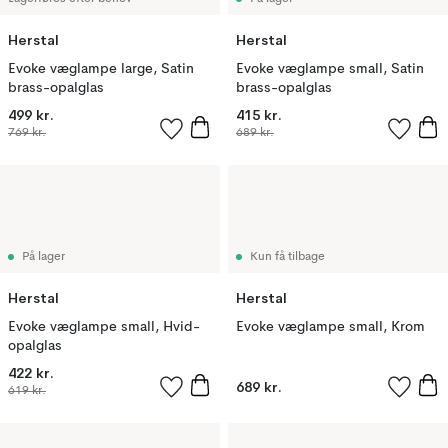
Herstal
Herstal
Evoke væglampe large, Satin
Evoke væglampe small, Satin
brass-opalglas
brass-opalglas
499 kr.
415 kr.
769 kr.
689 kr.
På lager
Kun få tilbage
Herstal
Herstal
Evoke væglampe small, Hvid-
Evoke væglampe small, Krom
opalglas
422 kr.
689 kr.
619 kr.