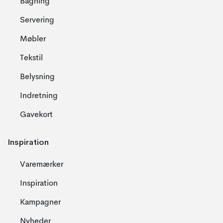
Bagning
Servering
Møbler
Tekstil
Belysning
Indretning
Gavekort
Inspiration
Varemærker
Inspiration
Kampagner
Nyheder