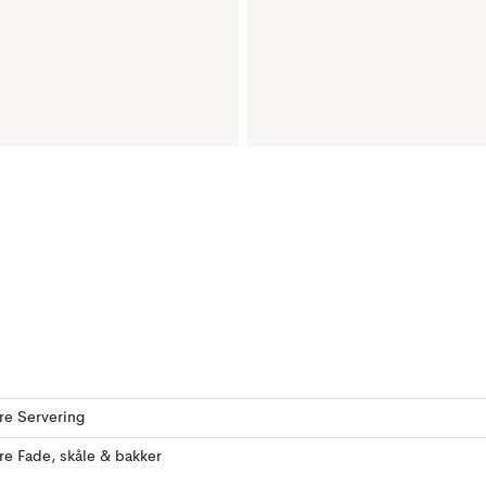
ere Servering
ere Fade, skåle & bakker