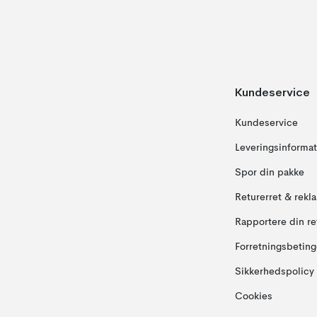
Kundeservice
Kundeservice
Leveringsinformat
Spor din pakke
Returerret & rekl
Rapportere din re
Forretningsbeting
Sikkerhedspolicy
Cookies