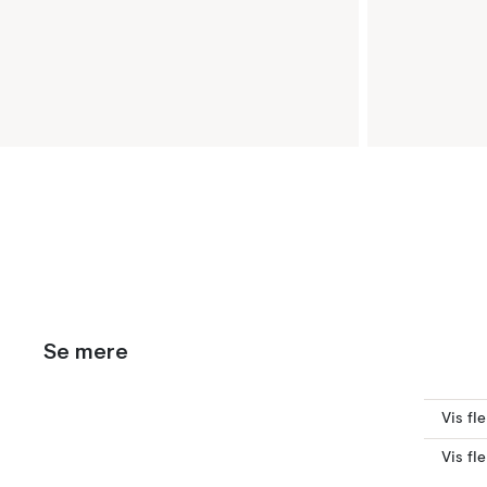
Se mere
Vis fl
Vis fl