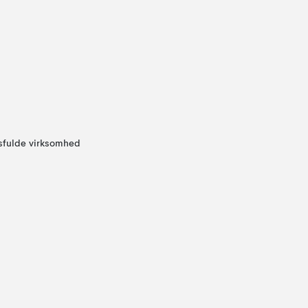
sfulde virksomhed