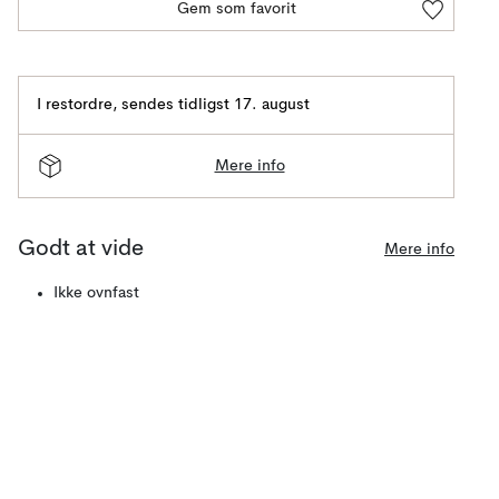
Gem som favorit
I restordre
,
sendes tidligst 17. august
Mere info
Godt at vide
Mere info
Ikke ovnfast