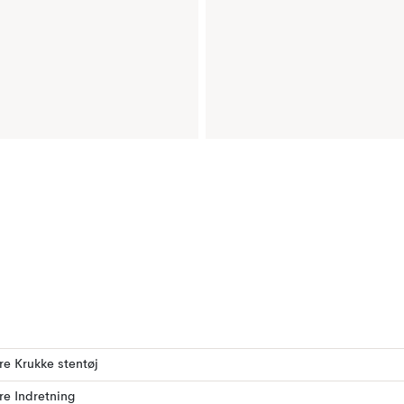
ere Krukke stentøj
ere Indretning