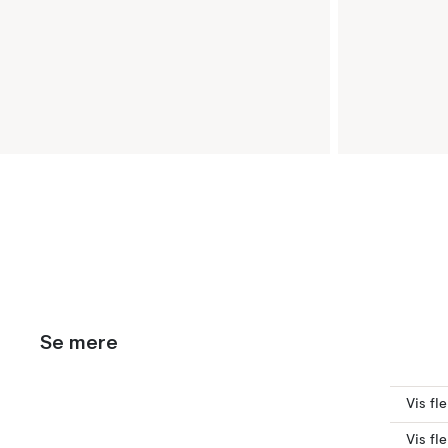
Se mere
Vis fl
Vis fl