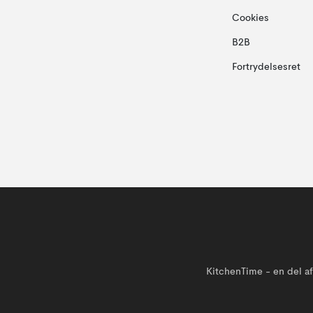
Cookies
B2B
Fortrydelsesret
KitchenTime - en del 