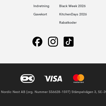
Indretning
Black Week 2026
Gavekort
KitchenDays 2026
Rabatkoder
af Nordic Nest AB (org. Nummer 556628-1597) Stämpelvägen 3, SE-