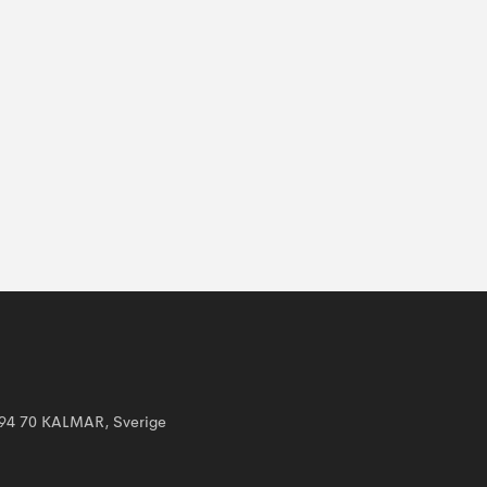
394 70 KALMAR, Sverige