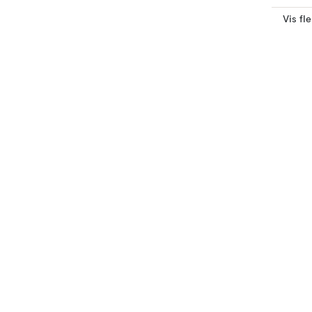
Vis fl