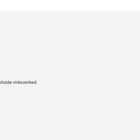
sfulde virksomhed