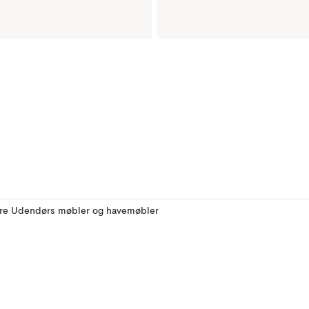
ere Udendørs møbler og havemøbler