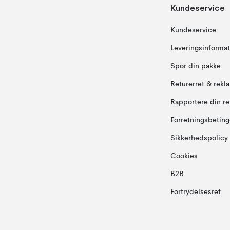
Kundeservice
Kundeservice
Leveringsinformat
Spor din pakke
Returerret & rekl
Rapportere din re
Forretningsbeting
Sikkerhedspolicy
Cookies
B2B
Fortrydelsesret