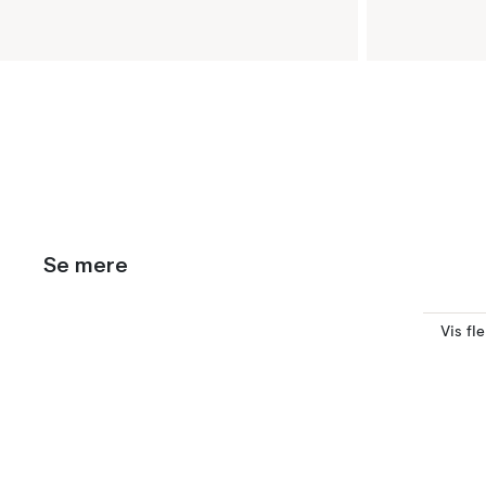
Se mere
Vis fl