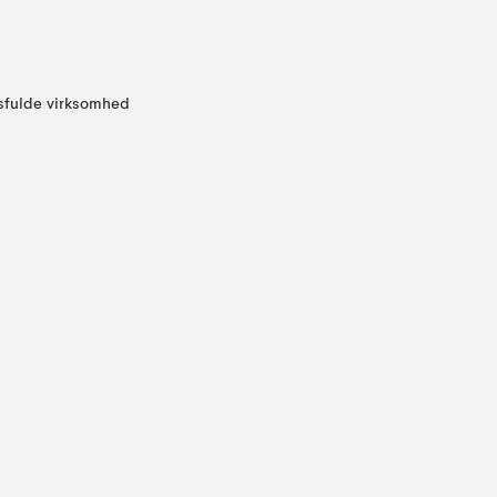
sfulde virksomhed