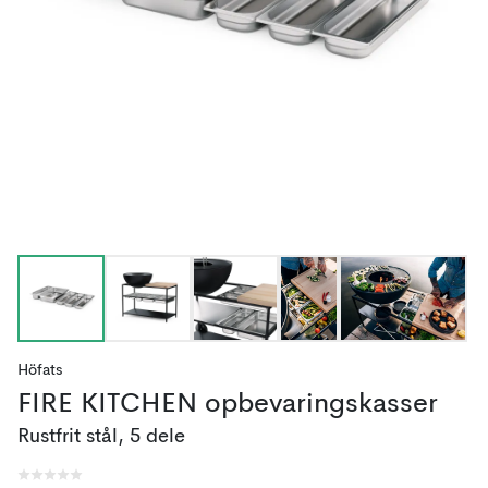
Höfats
FIRE KITCHEN opbevaringskasser
Rustfrit stål, 5 dele