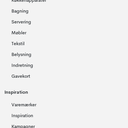
Køkkenapparater
Bagning
Servering
Møbler
Tekstil
Belysning
Indretning
Gavekort
Inspiration
Varemærker
Inspiration
Kampagner