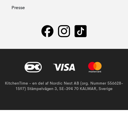
Presse
KitchenTime - en del af Nordic Nest AB (org. Nummer 556628-
1597) Stämpelvägen 3, SE-394 70 KALMAR, Sverige