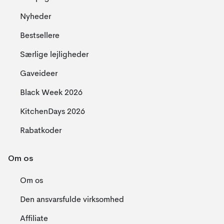
Nyheder
Bestsellere
Særlige lejligheder
Gaveideer
Black Week 2026
KitchenDays 2026
Rabatkoder
Om os
Om os
Den ansvarsfulde virksomhed
Affiliate