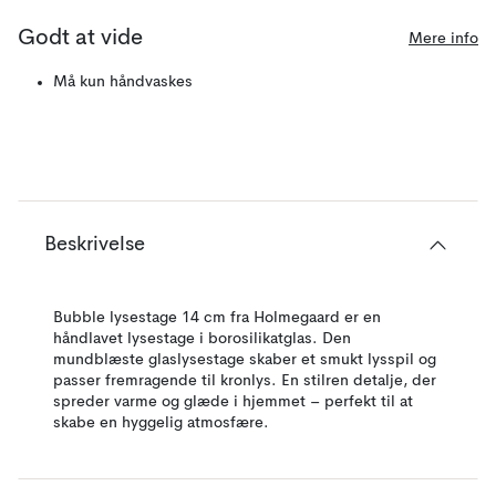
Godt at vide
Mere info
Må kun håndvaskes
Beskrivelse
Bubble lysestage 14 cm fra Holmegaard er en
håndlavet lysestage i borosilikatglas. Den
mundblæste glaslysestage skaber et smukt lysspil og
passer fremragende til kronlys. En stilren detalje, der
spreder varme og glæde i hjemmet – perfekt til at
skabe en hyggelig atmosfære.