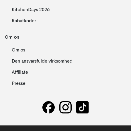
KitchenDays 2026
Rabatkoder
Om os
Om os
Den ansvarsfulde virksomhed
Affiliate
Presse