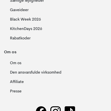
Særlige lejligheder
Gaveideer
Black Week 2026
KitchenDays 2026
Rabatkoder
Om os
Om os
Den ansvarsfulde virksomhed
Affiliate
Presse