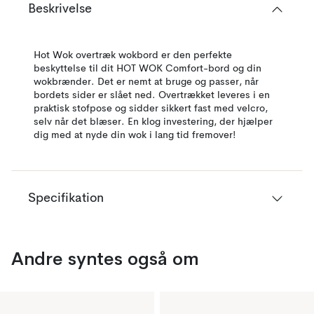
Beskrivelse
Hot Wok overtræk wokbord er den perfekte
beskyttelse til dit HOT WOK Comfort-bord og din
wokbrænder. Det er nemt at bruge og passer, når
bordets sider er slået ned. Overtrækket leveres i en
praktisk stofpose og sidder sikkert fast med velcro,
selv når det blæser. En klog investering, der hjælper
dig med at nyde din wok i lang tid fremover!
Specifikation
Andre syntes også om