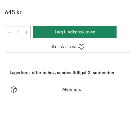
645 kr.
Læg i indkøbskurven
Gem som favorit
Lagerføres efter behov
,
sendes tidligst 2. september
Mere info