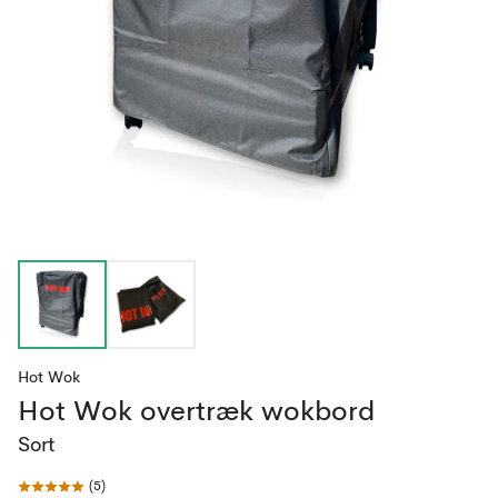
Hot Wok
Hot Wok overtræk wokbord
Sort
(
5
)