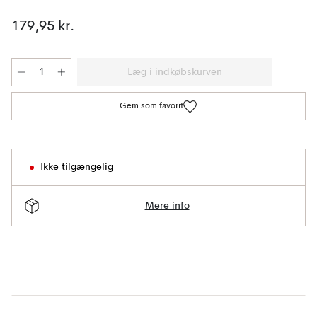
179,95 kr.
Læg i indkøbskurven
Gem som favorit
Ikke tilgængelig
Mere info