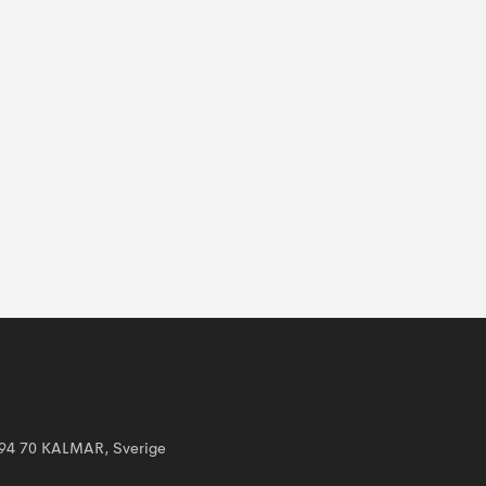
394 70 KALMAR, Sverige