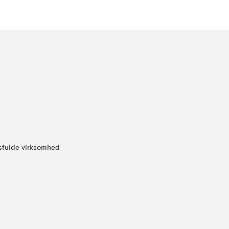
sfulde virksomhed