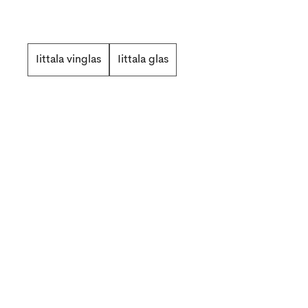
Iittala vinglas
Iittala glas