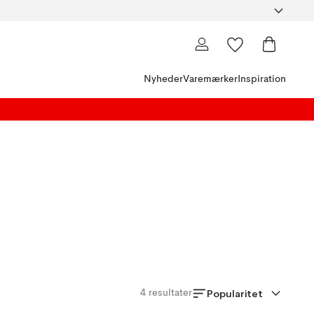
Nyheder
Varemærker
Inspiration
Popularitet
4
resultater