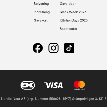
Belysning
Gaveideer
Indretning
Black Week 2026
Gavekort
KitchenDays 2026
Rabatkoder
af Nordic Nest AB (org. Nummer 556628-1597) Stämpelvägen 3, SE-