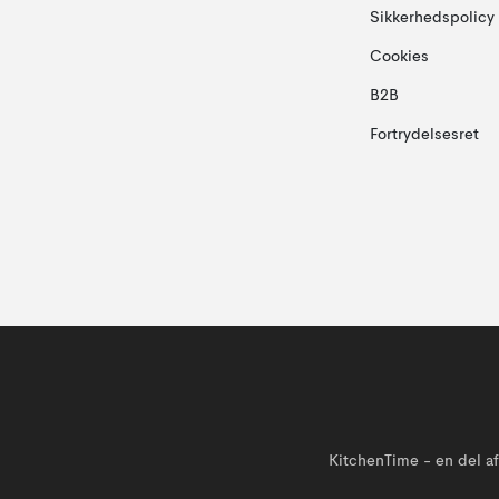
Sikkerhedspolicy
Cookies
B2B
Fortrydelsesret
KitchenTime - en del 