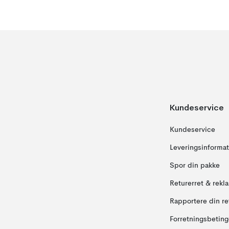
Kundeservice
Kundeservice
Leveringsinformat
Spor din pakke
Returerret & rekl
Rapportere din re
Forretningsbeting