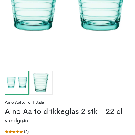
Aino Aalto
for
Iittala
Aino Aalto drikkeglas 2 stk - 22 cl
vandgrøn
(
5
)