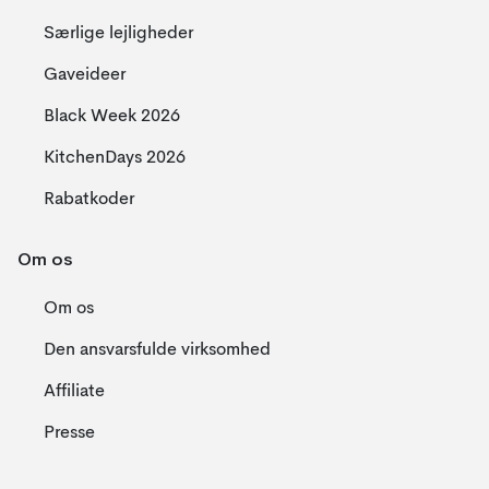
Særlige lejligheder
Gaveideer
Black Week 2026
KitchenDays 2026
Rabatkoder
Om os
Om os
Den ansvarsfulde virksomhed
Affiliate
Presse