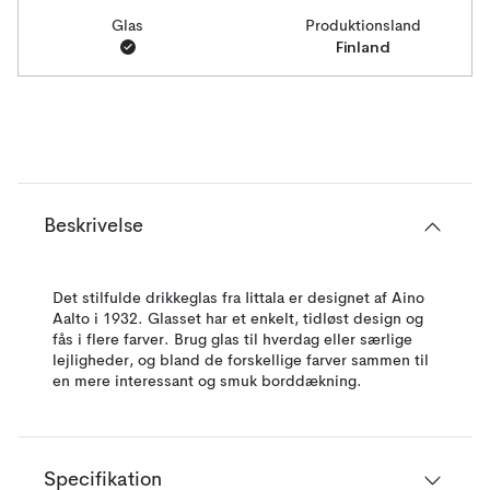
Glas
Produktionsland
Finland
Beskrivelse
Det stilfulde drikkeglas fra Iittala er designet af Aino
Aalto i 1932. Glasset har et enkelt, tidløst design og
fås i flere farver. Brug glas til hverdag eller særlige
lejligheder, og bland de forskellige farver sammen til
en mere interessant og smuk borddækning.
Specifikation