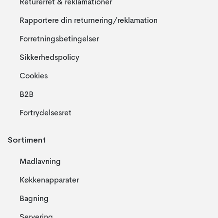
Returerret & reklamationer
Rapportere din returnering/reklamation
Forretningsbetingelser
Sikkerhedspolicy
Cookies
B2B
Fortrydelsesret
Sortiment
Madlavning
Køkkenapparater
Bagning
Servering