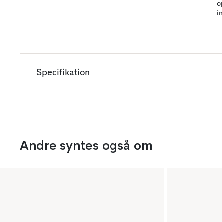
o
i
Specifikation
Andre syntes også om