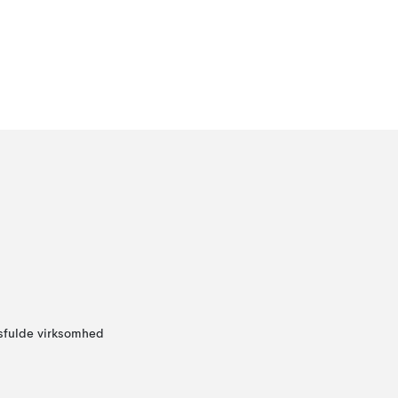
sfulde virksomhed