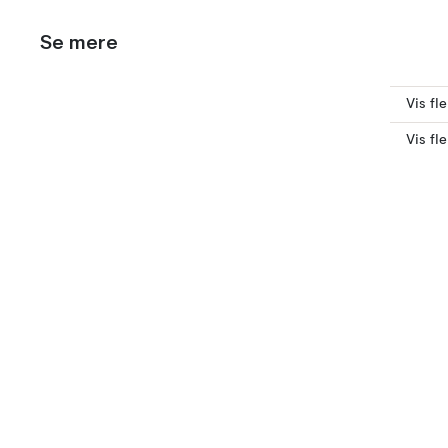
Se mere
Vis fl
Vis fl