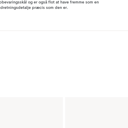
pbevaringsskål og er også flot at have fremme som en
ndretningsdetalje præcis som den er.