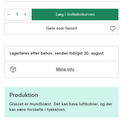
Læg i indkøbskurven
Gem som favorit
Lagerføres efter behov
,
sendes tidligst 30. august
Mere info
Produktion
Glasset er mundblæst. Det kan have luftbobler, og der
kan være forskelle i tykkelsen.