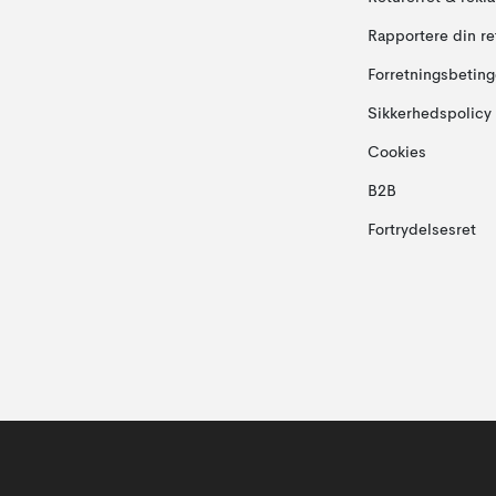
Rapportere din re
Forretningsbeting
Sikkerhedspolicy
Cookies
B2B
Fortrydelsesret