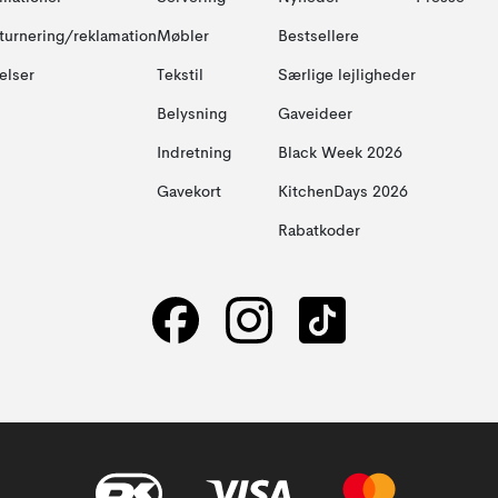
turnering/reklamation
Møbler
Bestsellere
elser
Tekstil
Særlige lejligheder
Belysning
Gaveideer
Indretning
Black Week 2026
Gavekort
KitchenDays 2026
Rabatkoder