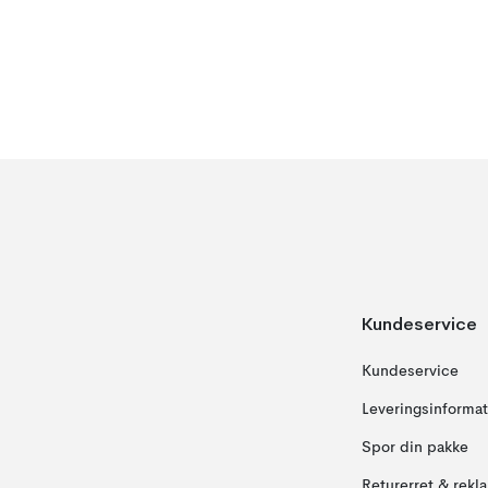
Kundeservice
Kundeservice
Leveringsinformat
Spor din pakke
Returerret & rekl