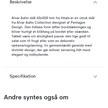
Beskrivelse
Alvar Aalto skål 60x358 mm fra Iittala er en smuk skål
fra Alvar Aalto Collection designet af Pentagon
Design. Den tidløse form løfter borddækningen og
bliver hurtigt et blikfang på bordet eller skænken.
Takket være sin alsidighed passer den lige godt til
salat som til frugt eller som en dekorativ
opbevaringsløsning. En gennemtænkt gaveidé med
distinkt design, der gør enhver servering lidt mere
elegant og indbydende.
Specifikation
Andre syntes også om