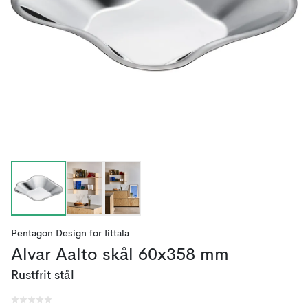
Pentagon Design
for
Iittala
Alvar Aalto skål 60x358 mm
Rustfrit stål