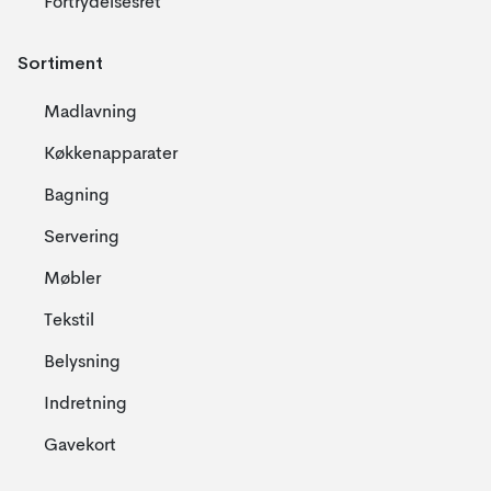
Fortrydelsesret
Sortiment
Madlavning
Køkkenapparater
Bagning
Servering
Møbler
Tekstil
Belysning
Indretning
Gavekort