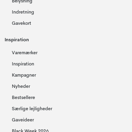
Belysning
Indretning
Gavekort
Inspiration
Varemærker
Inspiration
Kampagner
Nyheder
Bestsellere
Særlige lejligheder
Gaveideer
Black Week 2026