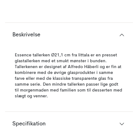
Beskrivelse
Essence tallerken Ø21,1 cm fra Iittala er en presset
glas­tallerken med et smukt mønster i bunden.
Tallerkenen er designet af Alfredo Häberli og er fin at
kombinere med de øvrige glasprodukter i samme
farve eller med de klassiske transparente glas fra
samme serie. Den mindre tallerken passer lige godt
til morgenmaden med familien som til desserten med
slægt og venner.
Specifikation