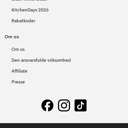
KitchenDays 2026
Rabatkoder
Om os
Om os
Den ansvarsfulde virksomhed
Affiliate
Presse