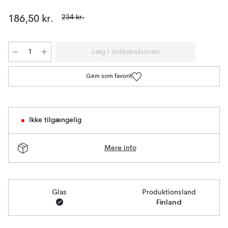
234 kr.
186,50 kr.
Læg i indkøbskurven
Gem som favorit
Ikke tilgængelig
Mere info
Glas
Produktionsland
Finland