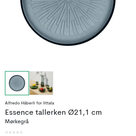
Alfredo Häberli
for
Iittala
Essence tallerken Ø21,1 cm
Mørkegrå