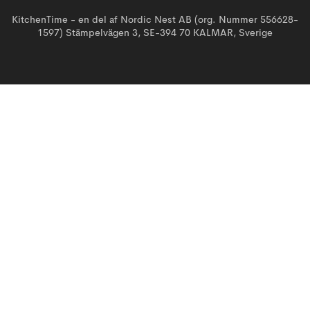
KitchenTime - en del af Nordic Nest AB (org. Nummer 556628-
1597) Stämpelvägen 3, SE-394 70 KALMAR, Sverige