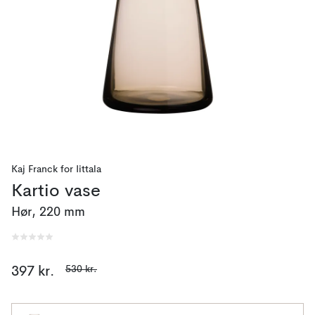
Kaj Franck
for
Iittala
Kartio vase
Hør, 220 mm
530 kr.
397 kr.