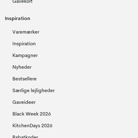
Gavekort
Inspiration
Varemærker
Inspiration
Kampagner
Nyheder
Bestsellere
Særlige lejligheder
Gaveideer
Black Week 2026
KitchenDays 2026
Rabatkoder