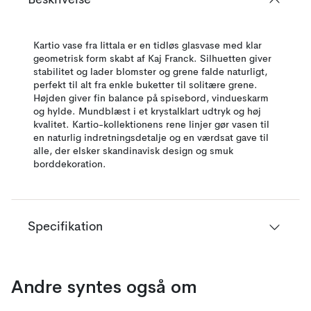
Beskrivelse
Kartio vase fra Iittala er en tidløs glasvase med klar
geometrisk form skabt af Kaj Franck. Silhuetten giver
stabilitet og lader blomster og grene falde naturligt,
perfekt til alt fra enkle buketter til solitære grene.
Højden giver fin balance på spisebord, vindueskarm
og hylde. Mundblæst i et krystalklart udtryk og høj
kvalitet. Kartio-kollektionens rene linjer gør vasen til
en naturlig indretningsdetalje og en værdsat gave til
alle, der elsker skandinavisk design og smuk
borddekoration.
Specifikation
Andre syntes også om