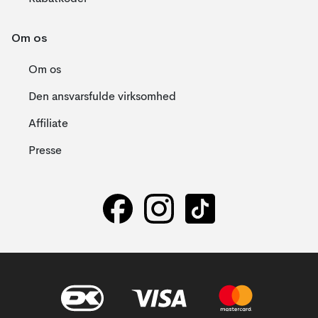
Om os
Om os
Den ansvarsfulde virksomhed
Affiliate
Presse