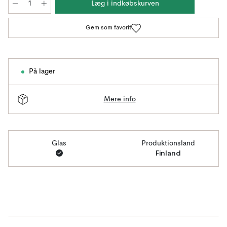
Læg i indkøbskurven
Gem som favorit
På lager
Mere info
Glas
Produktionsland
Finland