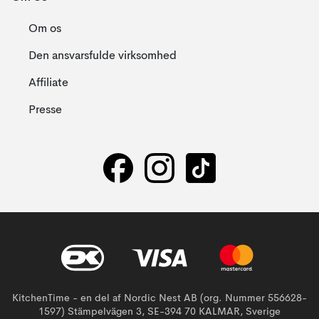
Om os
Den ansvarsfulde virksomhed
Affiliate
Presse
KitchenTime - en del af Nordic Nest AB (org. Nummer 556628-
1597) Stämpelvägen 3, SE-394 70 KALMAR, Sverige