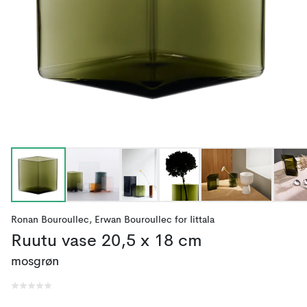
Ronan Bouroullec
,
Erwan Bouroullec
for
Iittala
Ruutu vase 20,5 x 18 cm
mosgrøn