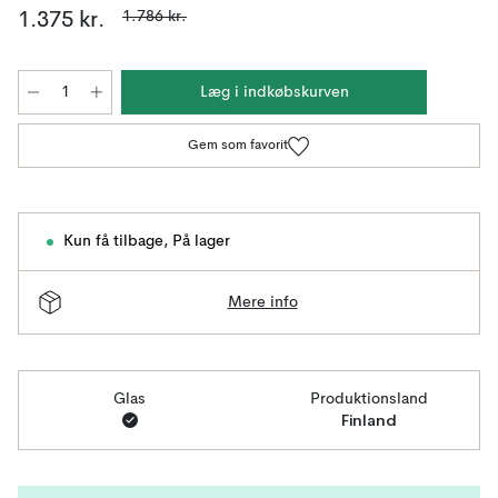
1.786 kr.
1.375 kr.
Læg i indkøbskurven
Gem som favorit
Kun få tilbage
,
På lager
Mere info
Glas
Produktionsland
Finland