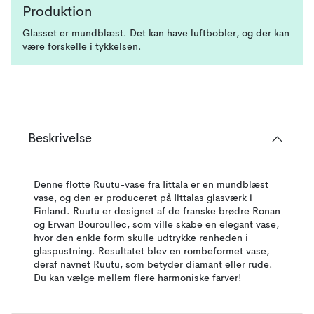
Produktion
Glasset er mundblæst. Det kan have luftbobler, og der kan
være forskelle i tykkelsen.
Beskrivelse
Denne flotte Ruutu-vase fra Iittala er en mundblæst
vase, og den er produceret på Iittalas glasværk i
Finland. Ruutu er designet af de franske brødre Ronan
og Erwan Bouroullec, som ville skabe en elegant vase,
hvor den enkle form skulle udtrykke renheden i
glaspustning. Resultatet blev en rombeformet vase,
deraf navnet Ruutu, som betyder diamant eller rude.
Du kan vælge mellem flere harmoniske farver!