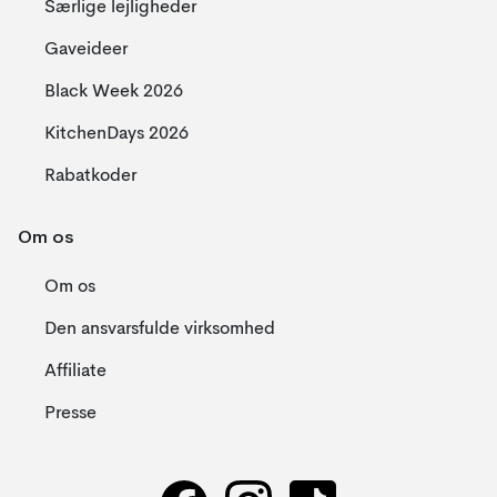
Særlige lejligheder
Gaveideer
Black Week 2026
KitchenDays 2026
Rabatkoder
Om os
Om os
Den ansvarsfulde virksomhed
Affiliate
Presse