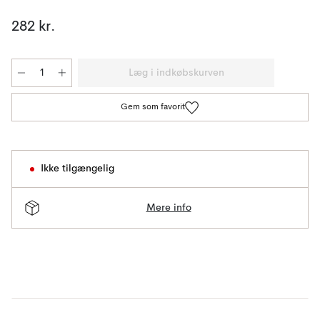
282 kr.
Læg i indkøbskurven
Gem som favorit
Ikke tilgængelig
Mere info