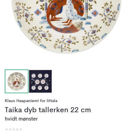
Klaus Haapaniemi
for
Iittala
Taika dyb tallerken 22 cm
hvidt mønster