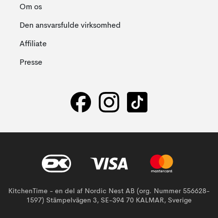
Om os
Den ansvarsfulde virksomhed
Affiliate
Presse
KitchenTime - en del af Nordic Nest AB (org. Nummer 556628-
1597) Stämpelvägen 3, SE-394 70 KALMAR, Sverige