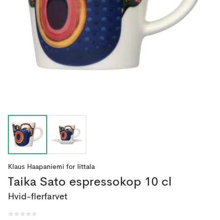
Klaus Haapaniemi
for
Iittala
Taika Sato espressokop 10 cl
Hvid-flerfarvet