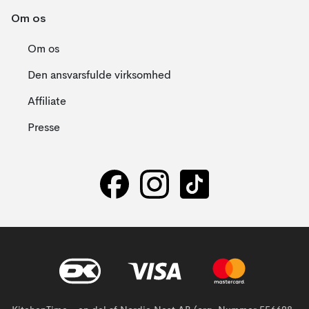
Om os
Om os
Den ansvarsfulde virksomhed
Affiliate
Presse