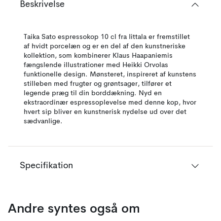
Beskrivelse
Taika Sato espressokop 10 cl fra Iittala er fremstillet
af hvidt porcelæn og er en del af den kunstneriske
kollektion, som kombinerer Klaus Haapaniemis
fængslende illustrationer med Heikki Orvolas
funktionelle design. Mønsteret, inspireret af kunstens
stilleben med frugter og grøntsager, tilfører et
legende præg til din borddækning. Nyd en
ekstraordinær espressoplevelse med denne kop, hvor
hvert sip bliver en kunstnerisk nydelse ud over det
sædvanlige.
Specifikation
Andre syntes også om