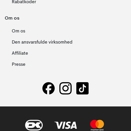
Rabatkoder
Om os
Om os
Den ansvarsfulde virksomhed
Affiliate
Presse