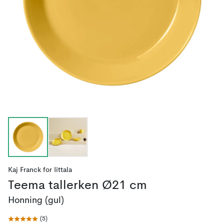
Kaj Franck
for
Iittala
Teema tallerken Ø21 cm
Honning (gul)
(
5
)