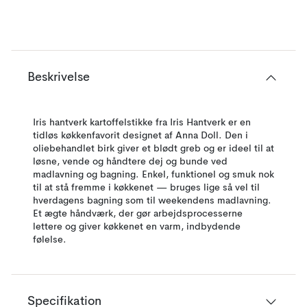
Beskrivelse
Iris hantverk kartoffelstikke fra Iris Hantverk er en
tidløs køkkenfavorit designet af Anna Doll. Den i
oliebehandlet birk giver et blødt greb og er ideel til at
løsne, vende og håndtere dej og bunde ved
madlavning og bagning. Enkel, funktionel og smuk nok
til at stå fremme i køkkenet — bruges lige så vel til
hverdagens bagning som til weekendens madlavning.
Et ægte håndværk, der gør arbejdsprocesserne
lettere og giver køkkenet en varm, indbydende
følelse.
Specifikation