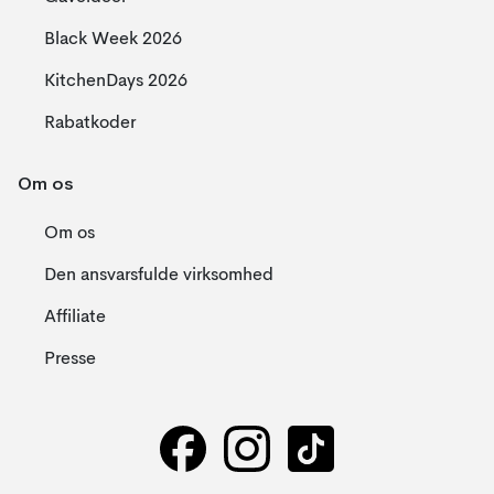
Black Week 2026
KitchenDays 2026
Rabatkoder
Om os
Om os
Den ansvarsfulde virksomhed
Affiliate
Presse