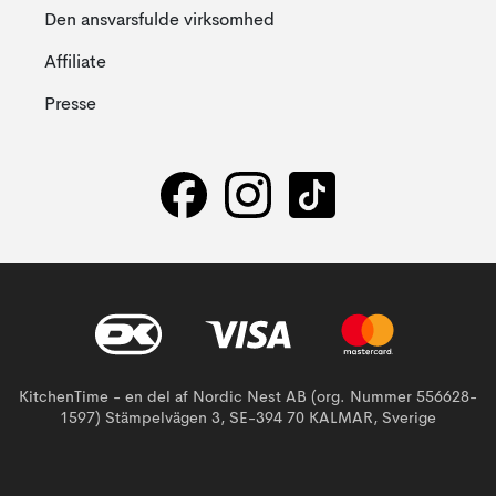
Den ansvarsfulde virksomhed
Affiliate
Presse
KitchenTime - en del af Nordic Nest AB (org. Nummer 556628-
1597) Stämpelvägen 3, SE-394 70 KALMAR, Sverige