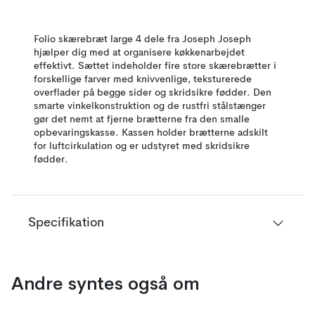
Folio skærebræt large 4 dele fra Joseph Joseph
hjælper dig med at organisere køkkenarbejdet
effektivt. Sættet indeholder fire store skærebrætter i
forskellige farver med knivvenlige, teksturerede
overflader på begge sider og skridsikre fødder. Den
smarte vinkelkonstruktion og de rustfri stålstænger
gør det nemt at fjerne brætterne fra den smalle
opbevaringskasse. Kassen holder brætterne adskilt
for luftcirkulation og er udstyret med skridsikre
fødder.
Specifikation
Andre syntes også om