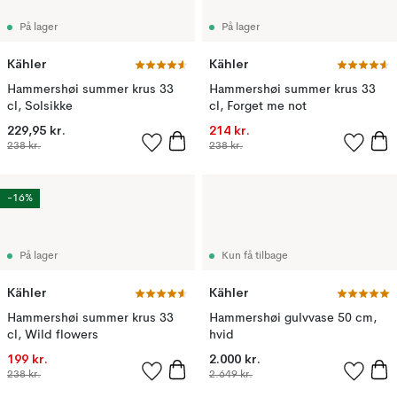
På lager
På lager
Kähler
Kähler
Hammershøi summer krus 33
Hammershøi summer krus 33
cl, Solsikke
cl, Forget me not
229,95 kr.
214 kr.
238 kr.
238 kr.
-16%
På lager
Kun få tilbage
Kähler
Kähler
Hammershøi summer krus 33
Hammershøi gulvvase 50 cm,
cl, Wild flowers
hvid
199 kr.
2.000 kr.
238 kr.
2.649 kr.