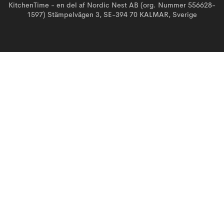
KitchenTime - en del af Nordic Nest AB (org. Nummer 556628-
1597) Stämpelvägen 3, SE-394 70 KALMAR, Sverige