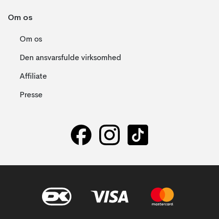
Om os
Om os
Den ansvarsfulde virksomhed
Affiliate
Presse