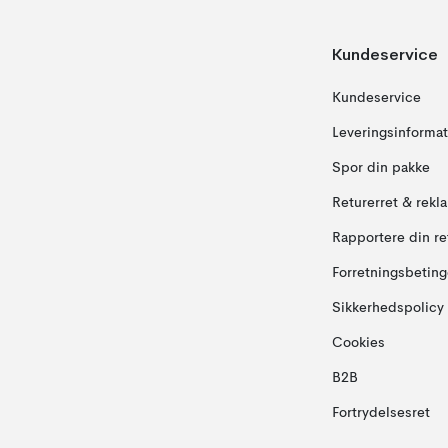
Kundeservice
Kundeservice
Leveringsinformat
Spor din pakke
Returerret & rekl
Rapportere din re
Forretningsbeting
Sikkerhedspolicy
Cookies
B2B
Fortrydelsesret