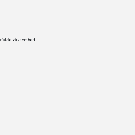
sfulde virksomhed