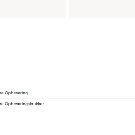
ere Opbevaring
ere Opbevaringskrukker