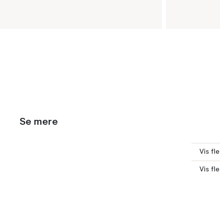
Se mere
Vis fl
Vis fl