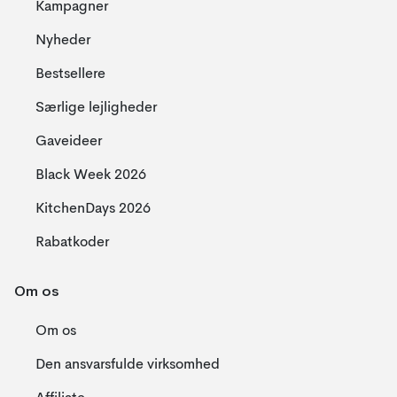
Kampagner
Nyheder
Bestsellere
Særlige lejligheder
Gaveideer
Black Week 2026
KitchenDays 2026
Rabatkoder
Om os
Om os
Den ansvarsfulde virksomhed