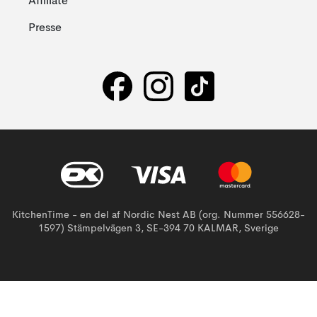
Affiliate
Presse
KitchenTime - en del af Nordic Nest AB (org. Nummer 556628-
1597) Stämpelvägen 3, SE-394 70 KALMAR, Sverige