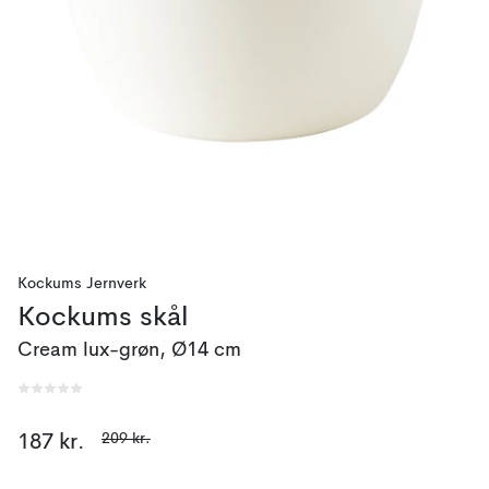
Kockums Jernverk
Kockums skål
Cream lux-grøn, Ø14 cm
209 kr.
187 kr.