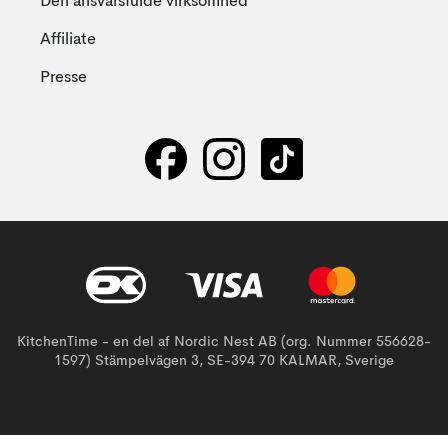
Den ansvarsfulde virksomhed
Affiliate
Presse
KitchenTime - en del af Nordic Nest AB (org. Nummer 556628-
1597) Stämpelvägen 3, SE-394 70 KALMAR, Sverige