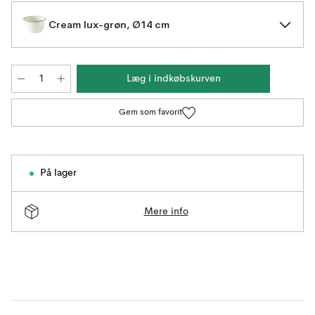
Cream lux-grøn, Ø14 cm
Læg i indkøbskurven
Gem som favorit
På lager
Mere info