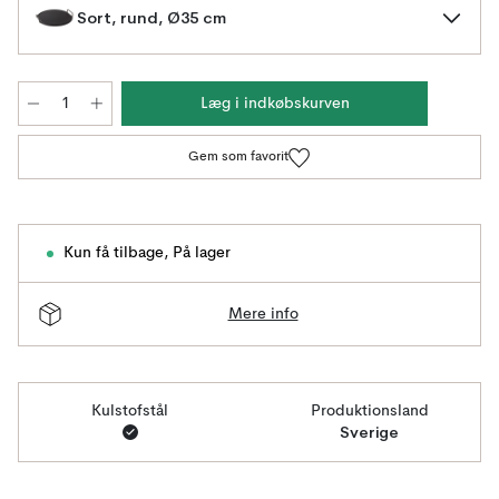
Sort, rund, Ø35 cm
Læg i indkøbskurven
Gem som favorit
Kun få tilbage
,
På lager
Mere info
Kulstofstål
Produktionsland
Sverige