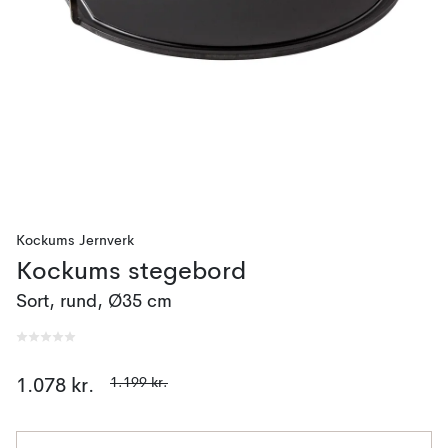
Kockums Jernverk
Kockums stegebord
Sort, rund, Ø35 cm
1.199 kr.
1.078 kr.