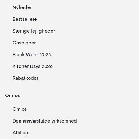
Nyheder
Bestsellere
Særlige lejligheder
Gaveideer
Black Week 2026
KitchenDays 2026
Rabatkoder
Om os
Om os
Den ansvarsfulde virksomhed
Affiliate