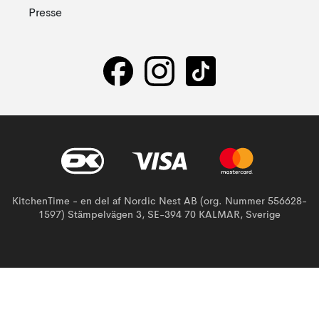
Presse
KitchenTime - en del af Nordic Nest AB (org. Nummer 556628-
1597) Stämpelvägen 3, SE-394 70 KALMAR, Sverige