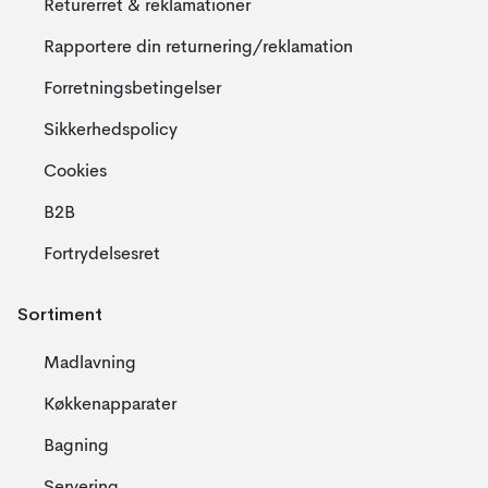
Returerret & reklamationer
Rapportere din returnering/reklamation
Forretningsbetingelser
Sikkerhedspolicy
Cookies
B2B
Fortrydelsesret
Sortiment
Madlavning
Køkkenapparater
Bagning