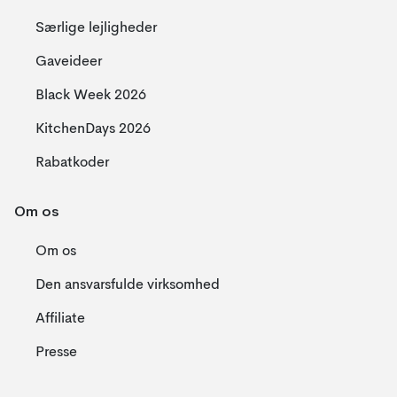
Særlige lejligheder
Gaveideer
Black Week 2026
KitchenDays 2026
Rabatkoder
Om os
Om os
Den ansvarsfulde virksomhed
Affiliate
Presse