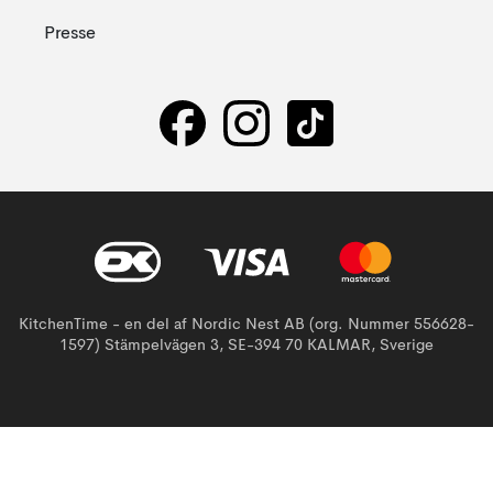
Presse
KitchenTime - en del af Nordic Nest AB (org. Nummer 556628-
1597) Stämpelvägen 3, SE-394 70 KALMAR, Sverige