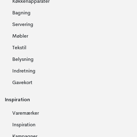
Køkkenapparater
Bagning
Servering
Møbler
Tekstil
Belysning
Indretning
Gavekort
Inspiration
Varemærker
Inspiration
Kampagner