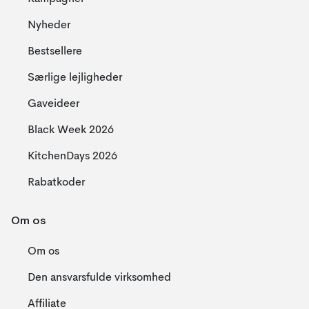
Nyheder
Bestsellere
Særlige lejligheder
Gaveideer
Black Week 2026
KitchenDays 2026
Rabatkoder
Om os
Om os
Den ansvarsfulde virksomhed
Affiliate