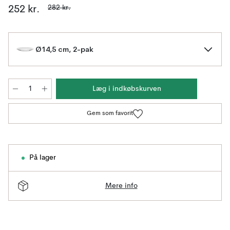
282 kr.
252 kr.
Ø14,5 cm, 2-pak
Læg i indkøbskurven
Gem som favorit
På lager
Mere info