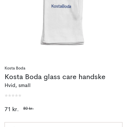
Kosta Boda
Kosta Boda glass care handske
Hvid, small
80 kr.
71 kr.