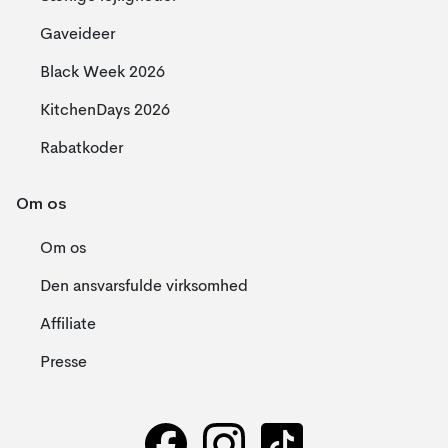
Gaveideer
Black Week 2026
KitchenDays 2026
Rabatkoder
Om os
Om os
Den ansvarsfulde virksomhed
Affiliate
Presse