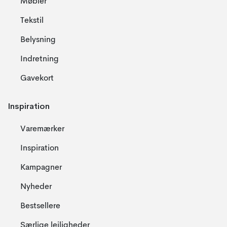
Møbler
Tekstil
Belysning
Indretning
Gavekort
Inspiration
Varemærker
Inspiration
Kampagner
Nyheder
Bestsellere
Særlige lejligheder