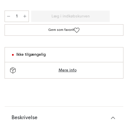
Læg i indkøbskurven
Gem som favorit
Ikke tilgængelig
Mere info
Beskrivelse