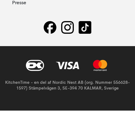
Presse
KitchenTime - en del af Nordic Nest AB (org. Nummer 556628-
1597) Stämpelvägen 3, SE-394 70 KALMAR, Sverige