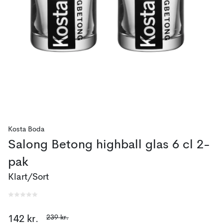
Kosta Boda
Salong Betong highball glas 6 cl 2-
pak
Klart/Sort
239 kr.
142 kr.