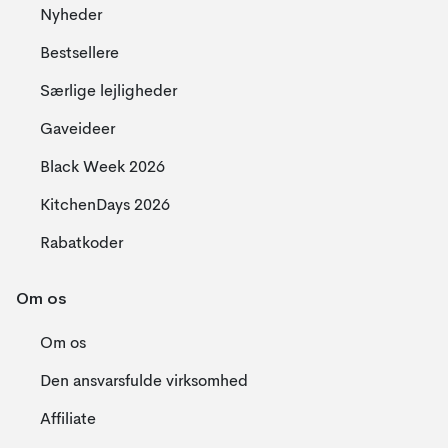
Nyheder
Bestsellere
Særlige lejligheder
Gaveideer
Black Week 2026
KitchenDays 2026
Rabatkoder
Om os
Om os
Den ansvarsfulde virksomhed
Affiliate