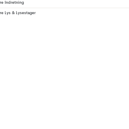
ere Indretning
ere Lys & Lysestager