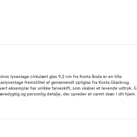
olros lysestage cirkulært glas 9,2 cm fra Kosta Boda er en lille
laslysestage fremstillet af genanvendt spilglas fra Kosta Glasbrug.
vert eksemplar har unikke farveskift, som skaber et levende udtryk. E
æredygtig og personlig detalje, der spreder et varmt skær i dit hjem.