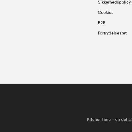
Sikkerhedspolicy
Cookies
B2B
Fortrydelsesret
KitchenTime - en del 