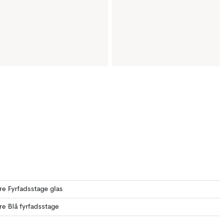
ere Fyrfadsstage glas
ere Blå fyrfadsstage