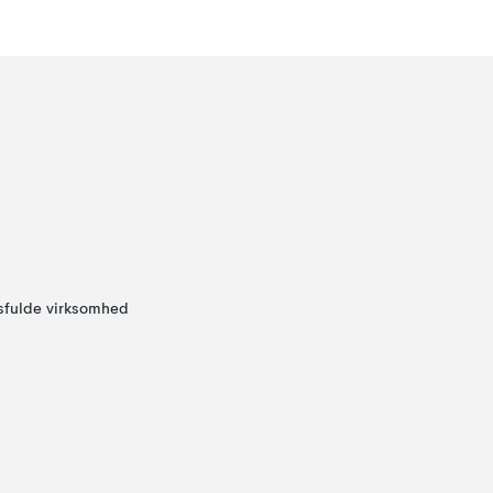
sfulde virksomhed