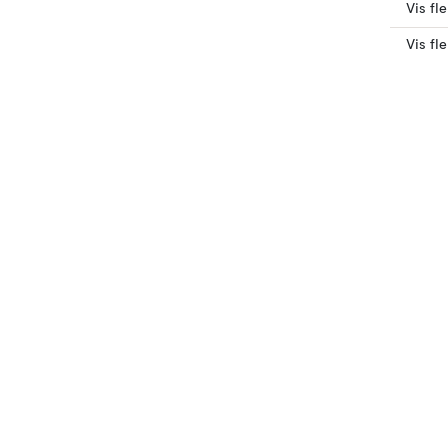
Vis fl
Vis fl