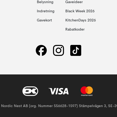
Belysning
Gaveideer
Indretning
Black Week 2026
Gavekort
KitchenDays 2026
Rabatkoder
af Nordic Nest AB (org. Nummer 556628-1597) Stämpelvägen 3, SE-