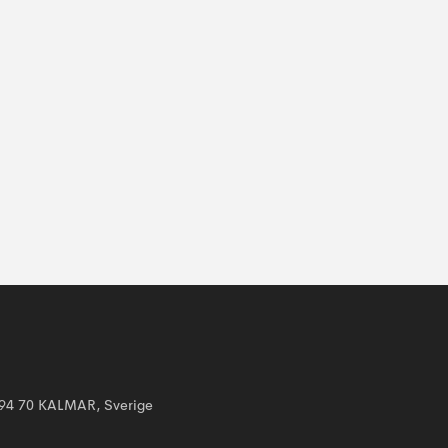
394 70 KALMAR, Sverige