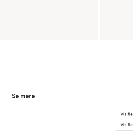
Se mere
Vis fl
Vis fl