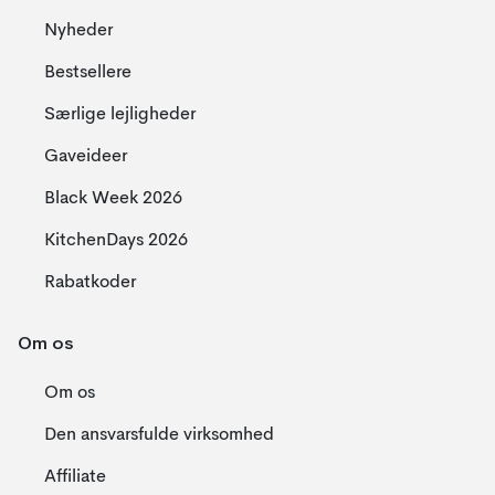
Nyheder
Bestsellere
Særlige lejligheder
Gaveideer
Black Week 2026
KitchenDays 2026
Rabatkoder
Om os
Om os
Den ansvarsfulde virksomhed
Affiliate