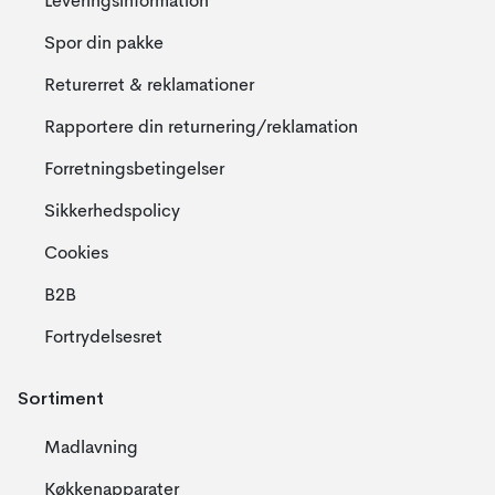
Leveringsinformation
Spor din pakke
Returerret & reklamationer
Rapportere din returnering/reklamation
Forretningsbetingelser
Sikkerhedspolicy
Cookies
B2B
Fortrydelsesret
Sortiment
Madlavning
Køkkenapparater