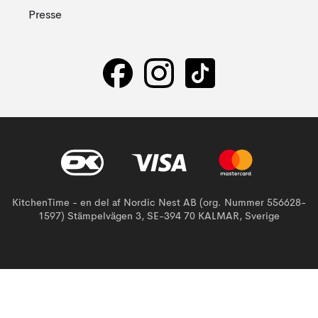
Presse
KitchenTime - en del af Nordic Nest AB (org. Nummer 556628-
1597) Stämpelvägen 3, SE-394 70 KALMAR, Sverige