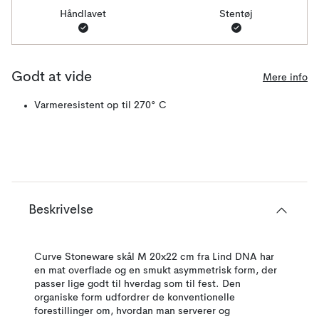
Håndlavet
Stentøj
Godt at vide
Mere info
Varmeresistent op til 270° C
Beskrivelse
Curve Stoneware skål M 20x22 cm fra Lind DNA har
en mat overflade og en smukt asymmetrisk form, der
passer lige godt til hverdag som til fest. Den
organiske form udfordrer de konventionelle
forestillinger om, hvordan man serverer og