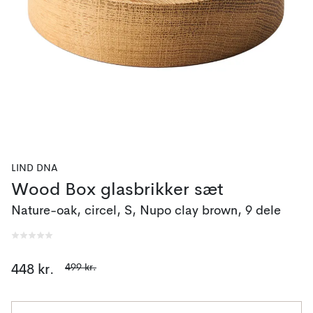
LIND DNA
Wood Box glasbrikker sæt
Nature-oak, circel, S, Nupo clay brown, 9 dele
499 kr.
448 kr.