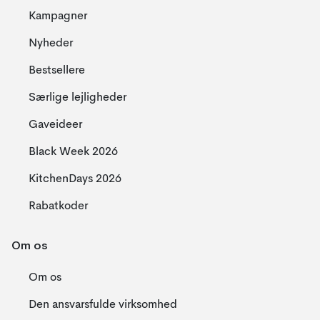
Kampagner
Nyheder
Bestsellere
Særlige lejligheder
Gaveideer
Black Week 2026
KitchenDays 2026
Rabatkoder
Om os
Om os
Den ansvarsfulde virksomhed