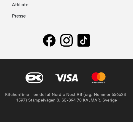
Affiliate
Presse
KitchenTime - en del af Nordic Nest AB (org. Nummer 556628-
1597) Stämpelvägen 3, SE-394 70 KALMAR, Sverige