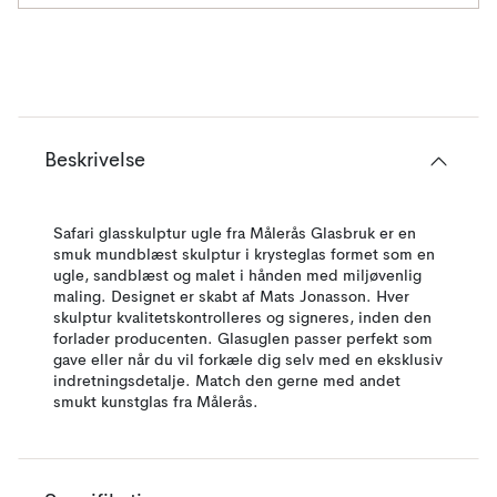
Beskrivelse
Safari glasskulptur ugle fra Målerås Glasbruk er en
smuk mundblæst skulptur i krysteglas formet som en
ugle, sandblæst og malet i hånden med miljøvenlig
maling. Designet er skabt af Mats Jonasson. Hver
skulptur kvalitetskontrolleres og signeres, inden den
forlader producenten. Glasuglen passer perfekt som
gave eller når du vil forkæle dig selv med en eksklusiv
indretningsdetalje. Match den gerne med andet
smukt kunstglas fra Målerås.