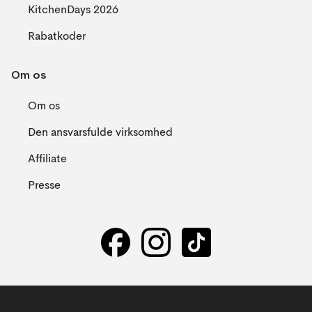
KitchenDays 2026
Rabatkoder
Om os
Om os
Den ansvarsfulde virksomhed
Affiliate
Presse