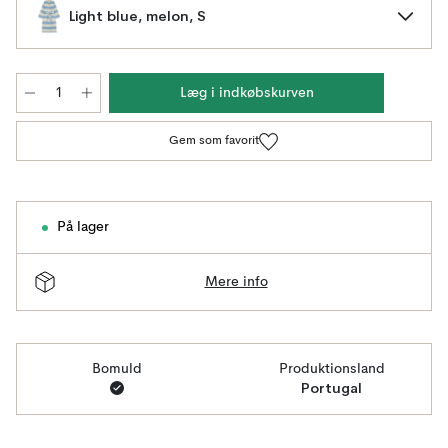
Light blue, melon, S
Læg i indkøbskurven
Gem som favorit
På lager
Mere info
Bomuld
Produktionsland
Portugal