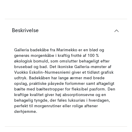
Beskrivelse
Galleria badekåbe fra Marimekko er en blød og
generøs morgenkåbe i kraftig frotté af 100 %
økologisk bomuld, som omslutter behageligt efter
brusebad og bad. Det ikoniske Galleria-mønster af
Vuokko Eskolin-Nurmesniemi giver et tidløst grafisk
udtryk. Badekåben har lange ærmer med brede
opslag, praktiske påsyede forlommer samt aftageligt
bælte med bæltestropper for fleksibel pasform. Den
kraftige kvalitet giver høj absorptionsevne og en
behagelig tyngde, der føles luksuriøs i hverdagen,
perfekt til morgenrutiner eller rolige aftener
derhjemme.