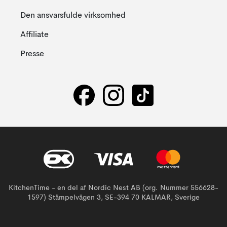
Den ansvarsfulde virksomhed
Affiliate
Presse
KitchenTime - en del af Nordic Nest AB (org. Nummer 556628-
1597) Stämpelvägen 3, SE-394 70 KALMAR, Sverige