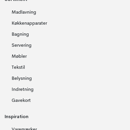
Madlavning
Køkkenapparater
Bagning
Servering
Møbler
Tekstil
Belysning
Indretning
Gavekort
Inspiration
Varemærker