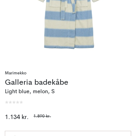
Marimekko
Galleria badekåbe
Light blue, melon, S
1.890 kr.
1.134 kr.