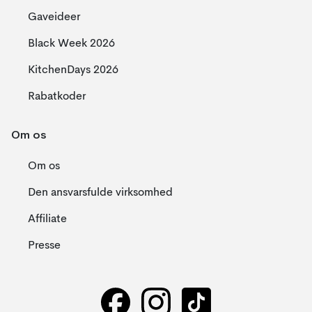
Gaveideer
Black Week 2026
KitchenDays 2026
Rabatkoder
Om os
Om os
Den ansvarsfulde virksomhed
Affiliate
Presse