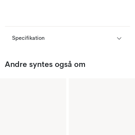
Specifikation
Andre syntes også om