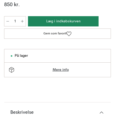
850 kr.
Læg i indkøbskurven
Gem som favorit
På lager
Mere info
Beskrivelse