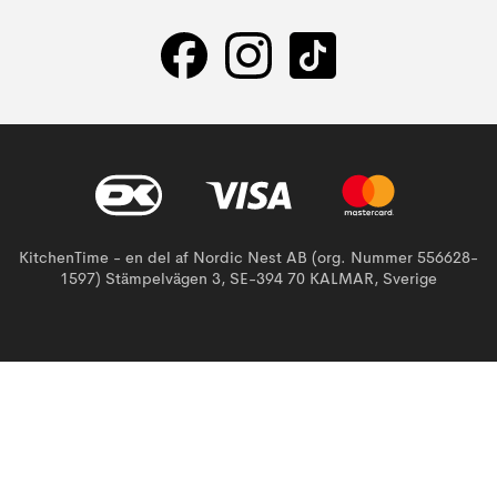
KitchenTime - en del af Nordic Nest AB (org. Nummer 556628-
1597) Stämpelvägen 3, SE-394 70 KALMAR, Sverige