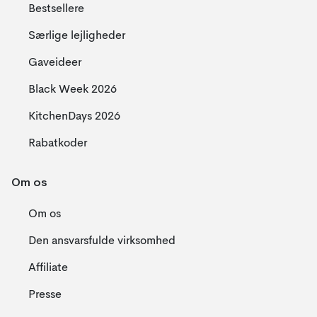
Bestsellere
Særlige lejligheder
Gaveideer
Black Week 2026
KitchenDays 2026
Rabatkoder
Om os
Om os
Den ansvarsfulde virksomhed
Affiliate
Presse