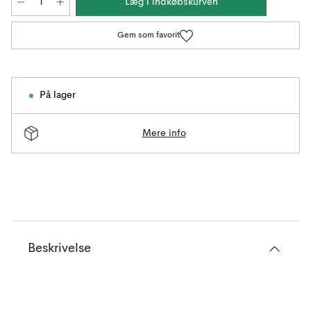
Læg i indkøbskurven
Gem som favorit
På lager
Mere info
Beskrivelse