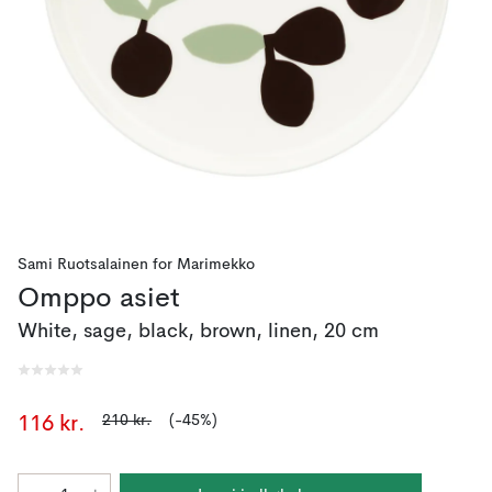
Sami Ruotsalainen
for
Marimekko
Omppo asiet
White, sage, black, brown, linen, 20 cm
210 kr.
(-45%)
116 kr.